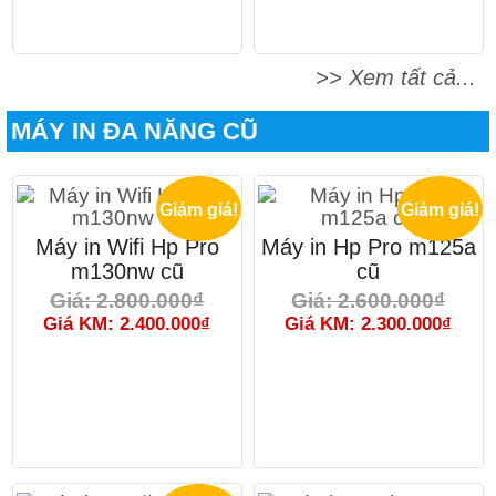
>> Xem tất cả...
MÁY IN ĐA NĂNG CŨ
Giảm giá!
Giảm giá!
Máy in Wifi Hp Pro
Máy in Hp Pro m125a
m130nw cũ
cũ
Giá: 2.800.000₫
Giá: 2.600.000₫
Giá KM: 2.400.000₫
Giá KM: 2.300.000₫