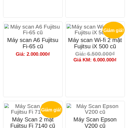
Giảm giá!
Máy scan A6 Fujitsu
Máy scan Wi-fi 2 mặt
Fi-65 cũ
Fujitsu iX 500 cũ
Giá: 6.500.000₫
Giá: 2.000.000₫
Giá KM: 6.000.000₫
Giảm giá!
Máy Scan 2 mặt
Máy Scan Epson
Fujitsu Fi 7140 cũ
V200 cũ