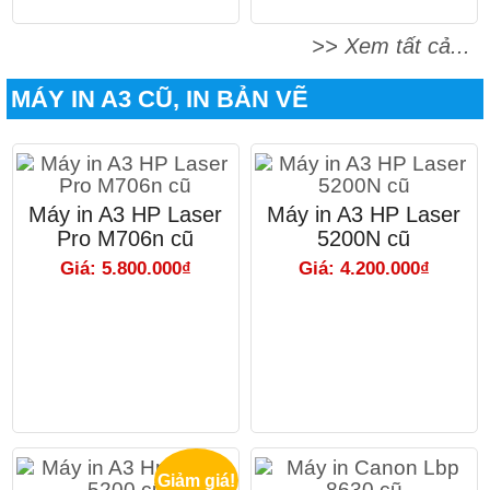
>> Xem tất cả...
MÁY IN A3 CŨ, IN BẢN VẼ
Máy in A3 HP Laser
Máy in A3 HP Laser
Pro M706n cũ
5200N cũ
Giá: 5.800.000₫
Giá: 4.200.000₫
Giảm giá!