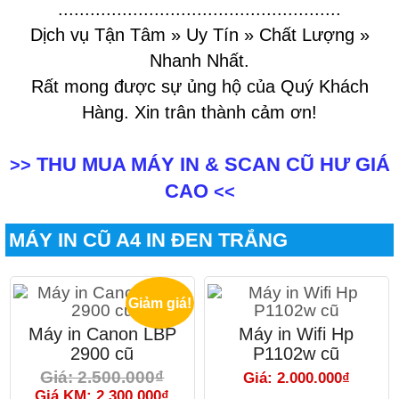
.....................................................
Dịch vụ Tận Tâm » Uy Tín » Chất Lượng »
Nhanh Nhất.
Rất mong được sự ủng hộ của Quý Khách
Hàng. Xin trân thành cảm ơn!
THU MUA MÁY IN & SCAN CŨ HƯ GIÁ
>>
CAO
<<
MÁY IN CŨ A4 IN ĐEN TRẮNG
Giảm giá!
Máy in Canon LBP
Máy in Wifi Hp
2900 cũ
P1102w cũ
Giá: 2.500.000₫
Giá: 2.000.000₫
Giá KM: 2.300.000₫