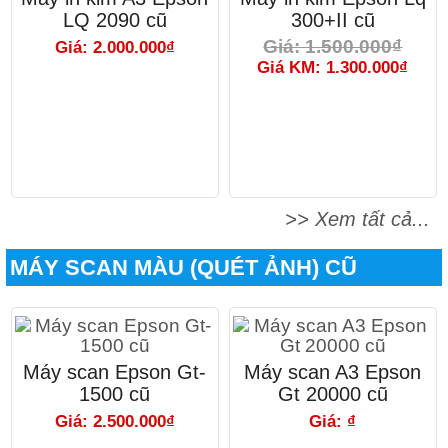
LQ 2090 cũ
300+II cũ
Giá: 1.500.000₫
Giá: 2.000.000₫
Giá KM: 1.300.000₫
>> Xem tất cả...
MÁY SCAN MÀU (QUÉT ẢNH) CŨ
Máy scan Epson Gt-
Máy scan A3 Epson
1500 cũ
Gt 20000 cũ
Giá: 2.500.000₫
Giá: ₫