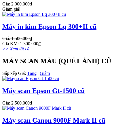
Giá: 2.000.000₫
Giảm giá!
Máy in kim Epson Lq 300+II cũ
Giá: 1.500.000₫
Giá KM: 1.300.000₫
>> Xem tất cả...
MÁY SCAN MÀU (QUÉT ẢNH) CŨ
Sắp xếp
Giá:
Tăng
|
Giảm
Máy scan Epson Gt-1500 cũ
Giá: 2.500.000₫
Máy scan Canon 9000F Mark II cũ