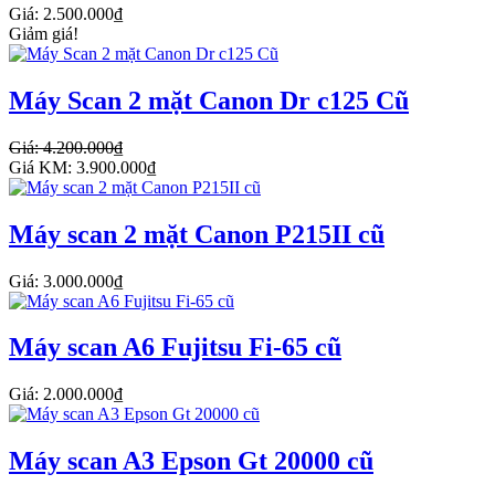
Giá: 2.500.000₫
Giảm giá!
Máy Scan 2 mặt Canon Dr c125 Cũ
Giá: 4.200.000₫
Giá KM: 3.900.000₫
Máy scan 2 mặt Canon P215II cũ
Giá: 3.000.000₫
Máy scan A6 Fujitsu Fi-65 cũ
Giá: 2.000.000₫
Máy scan A3 Epson Gt 20000 cũ