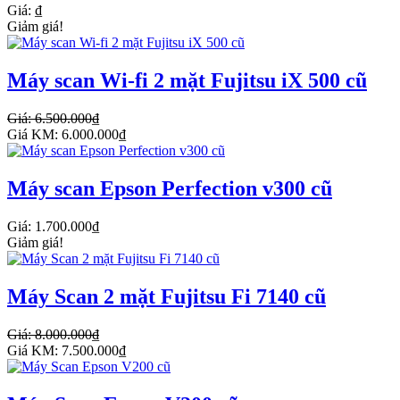
Giá: ₫
Giảm giá!
Máy scan Wi-fi 2 mặt Fujitsu iX 500 cũ
Giá: 6.500.000₫
Giá KM: 6.000.000₫
Máy scan Epson Perfection v300 cũ
Giá: 1.700.000₫
Giảm giá!
Máy Scan 2 mặt Fujitsu Fi 7140 cũ
Giá: 8.000.000₫
Giá KM: 7.500.000₫