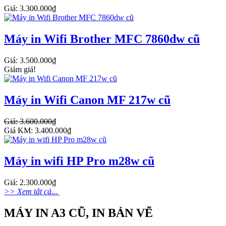
Giá: 3.300.000₫
Máy in Wifi Brother MFC 7860dw cũ
Giá: 3.500.000₫
Giảm giá!
Máy in Wifi Canon MF 217w cũ
Giá: 3.600.000₫
Giá KM: 3.400.000₫
Máy in wifi HP Pro m28w cũ
Giá: 2.300.000₫
>> Xem tất cả...
MÁY IN A3 CŨ, IN BẢN VẼ