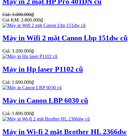
Máy in 2 mặt HP Pro 401DN cũ
Giá: 3.000.000₫
Giá KM: 2.800.000₫
Máy in Wifi 2 mặt Canon Lbp 151dw cũ
Giá: 3.200.000₫
Máy in Hp laser P1102 cũ
Giá: 1.600.000₫
Máy in Canon LBP 6030 cũ
Giá: 1.800.000₫
Máy in Wi-fi 2 mặt Brother HL 2366dw