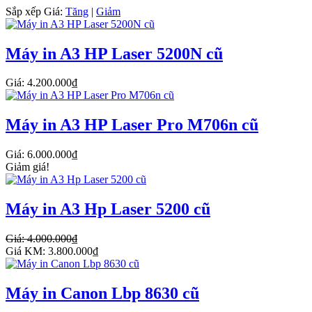
Sắp xếp
Giá:
Tăng
|
Giảm
Máy in A3 HP Laser 5200N cũ
Giá: 4.200.000₫
Máy in A3 HP Laser Pro M706n cũ
Giá: 6.000.000₫
Giảm giá!
Máy in A3 Hp Laser 5200 cũ
Giá: 4.000.000₫
Giá KM: 3.800.000₫
Máy in Canon Lbp 8630 cũ