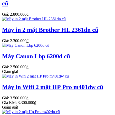
cũ
Giá: 2.800.000₫
Máy in 2 mặt Brother HL 2361dn cũ
Giá: 2.300.000₫
Máy Canon Lbp 6200d cũ
Giá: 2.500.000₫
Giảm giá!
Máy in Wifi 2 mặt HP Pro m401dw cũ
Giá: 3.500.000₫
Giá KM: 3.300.000₫
Giảm giá!