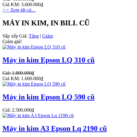
Giá KM: 3.600.000₫
>> Xem tất cả...
MÁY IN KIM, IN BILL CŨ
Sắp xếp
Giá:
Tăng
|
Giảm
Giảm giá!
Máy in kim Epson LQ 310 cũ
Giá: 1.800.000₫
Giá KM: 1.600.000₫
Máy in kim Epson LQ 590 cũ
Giá: 2.500.000₫
Máy in kim A3 Epson Lq 2190 cũ