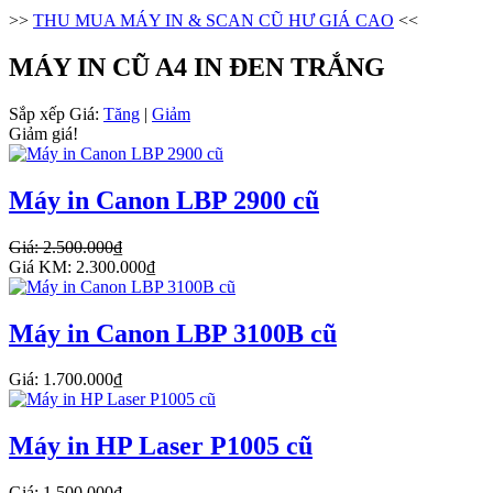
>>
THU MUA MÁY IN & SCAN CŨ HƯ GIÁ CAO
<<
MÁY IN CŨ A4 IN ĐEN TRẮNG
Sắp xếp
Giá:
Tăng
|
Giảm
Giảm giá!
Máy in Canon LBP 2900 cũ
Giá: 2.500.000₫
Giá KM: 2.300.000₫
Máy in Canon LBP 3100B cũ
Giá: 1.700.000₫
Máy in HP Laser P1005 cũ
Giá: 1.500.000₫