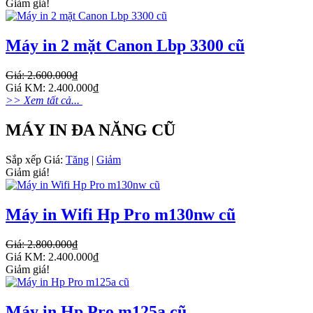
Giảm giá!
Máy in 2 mặt Canon Lbp 3300 cũ
Giá: 2.600.000₫
Giá KM: 2.400.000₫
>> Xem tất cả...
MÁY IN ĐA NĂNG CŨ
Sắp xếp
Giá:
Tăng
|
Giảm
Giảm giá!
Máy in Wifi Hp Pro m130nw cũ
Giá: 2.800.000₫
Giá KM: 2.400.000₫
Giảm giá!
Máy in Hp Pro m125a cũ