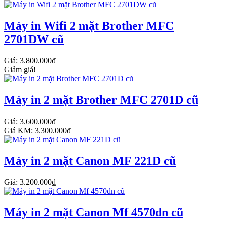
Máy in Wifi 2 mặt Brother MFC
2701DW cũ
Giá: 3.800.000₫
Giảm giá!
Máy in 2 mặt Brother MFC 2701D cũ
Giá: 3.600.000₫
Giá KM: 3.300.000₫
Máy in 2 mặt Canon MF 221D cũ
Giá: 3.200.000₫
Máy in 2 mặt Canon Mf 4570dn cũ