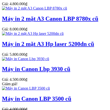
Giá: 4.800.000₫
Máy in 2 mặt A3 Canon LBP 8780x cũ
Giá: 8.000.000₫
Máy in 2 mặt A3 Hp laser 5200dn cũ
Giá: 5.800.000₫
Máy in Canon Lbp 3930 cũ
Giá: 4.500.000₫
Giảm giá!
Máy in Canon LBP 3500 cũ
Giá: 4.000.000₫