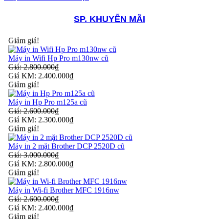
Giá KM: 2.300.000₫
Giảm giá!
SP. KHUYỄN MÃI
Máy in Wifi Hp Pro m130nw cũ
Giá: 2.800.000₫
Giá KM: 2.400.000₫
Giảm giá!
Máy in Hp Pro m125a cũ
Giá: 2.600.000₫
Giá KM: 2.300.000₫
Giảm giá!
Máy in 2 mặt Brother DCP 2520D cũ
Giá: 3.000.000₫
Giá KM: 2.800.000₫
Giảm giá!
Máy in Wi-fi Brother MFC 1916nw
Giá: 2.600.000₫
Giá KM: 2.400.000₫
Giảm giá!
Máy Scan 2 mặt Canon Dr c125 Cũ
Giá: 4.200.000₫