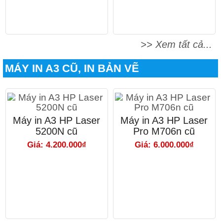
>> Xem tất cả...
MÁY IN A3 CŨ, IN BẢN VẼ
Máy in A3 HP Laser
Máy in A3 HP Laser
5200N cũ
Pro M706n cũ
Giá: 4.200.000₫
Giá: 6.000.000₫