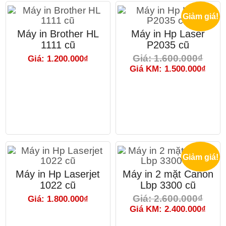
Giảm giá!
Máy in Brother HL
Máy in Hp Laser
1111 cũ
P2035 cũ
Giá: 1.600.000₫
Giá: 1.200.000₫
Giá KM: 1.500.000₫
Giảm giá!
Máy in Hp Laserjet
Máy in 2 mặt Canon
1022 cũ
Lbp 3300 cũ
Giá: 2.600.000₫
Giá: 1.800.000₫
Giá KM: 2.400.000₫