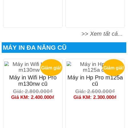
>> Xem tất cả...
MÁY IN ĐA NĂNG CŨ
Giảm giá!
Giảm giá!
Máy in Wifi Hp Pro
Máy in Hp Pro m125a
m130nw cũ
cũ
Giá: 2.800.000₫
Giá: 2.600.000₫
Giá KM: 2.400.000₫
Giá KM: 2.300.000₫