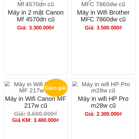
Máy in 2 mặt Canon
Máy in Wifi Brother
Mf 4570dn cũ
MFC 7860dw cũ
Giá: 3.300.000₫
Giá: 3.500.000₫
Giảm giá!
Máy in Wifi Canon MF
Máy in wifi HP Pro
217w cũ
m28w cũ
Giá: 3.600.000₫
Giá: 2.300.000₫
Giá KM: 3.400.000₫