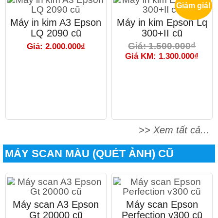
Giảm giá!
Máy in kim A3 Epson
Máy in kim Epson Lq
LQ 2090 cũ
300+II cũ
Giá: 1.500.000₫
Giá: 2.000.000₫
Giá KM: 1.300.000₫
>> Xem tất cả...
MÁY SCAN MÀU (QUÉT ẢNH) CŨ
Máy scan A3 Epson
Máy scan Epson
Gt 20000 cũ
Perfection v300 cũ