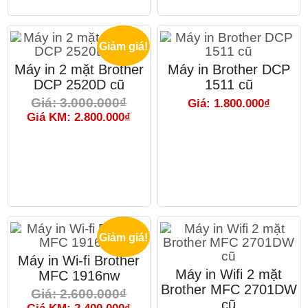
Giảm giá!
Máy in 2 mặt Brother
Máy in Brother DCP
DCP 2520D cũ
1511 cũ
Giá: 3.000.000₫
Giá: 1.800.000₫
Giá KM: 2.800.000₫
Giảm giá!
Máy in Wi-fi Brother
Máy in Wifi 2 mặt
MFC 1916nw
Brother MFC 2701DW
Giá: 2.600.000₫
cũ