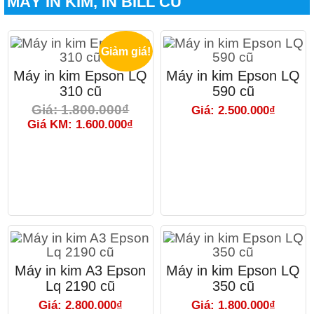
MÁY IN KIM, IN BILL CŨ
Giảm giá!
Máy in kim Epson LQ
Máy in kim Epson LQ
310 cũ
590 cũ
Giá: 1.800.000₫
Giá: 2.500.000₫
Giá KM: 1.600.000₫
Máy in kim A3 Epson
Máy in kim Epson LQ
Lq 2190 cũ
350 cũ
Giá: 2.800.000₫
Giá: 1.800.000₫