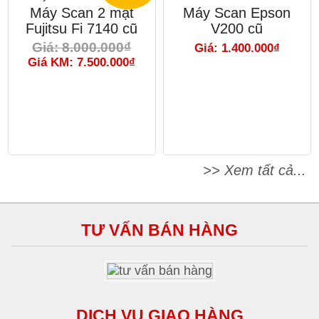
Máy Scan 2 mặt
Máy Scan Epson
Fujitsu Fi 7140 cũ
V200 cũ
Giá: 8.000.000₫
Giá: 1.400.000₫
Giá KM: 7.500.000₫
>> Xem tất cả...
TƯ VẤN BÁN HÀNG
DỊCH VỤ GIAO HÀNG