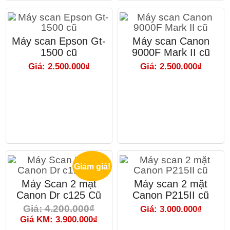
Máy scan Epson Gt-
Máy scan Canon
1500 cũ
9000F Mark II cũ
Giá: 2.500.000₫
Giá: 2.500.000₫
Giảm giá!
Máy Scan 2 mặt
Máy scan 2 mặt
Canon Dr c125 Cũ
Canon P215II cũ
Giá: 4.200.000₫
Giá: 3.000.000₫
Giá KM: 3.900.000₫