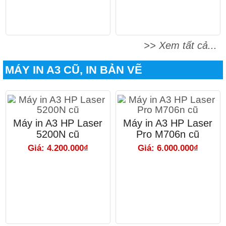
>> Xem tất cả...
MÁY IN A3 CŨ, IN BẢN VẼ
Máy in A3 HP Laser
Máy in A3 HP Laser
5200N cũ
Pro M706n cũ
Giá: 4.200.000₫
Giá: 6.000.000₫