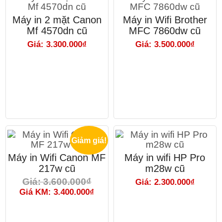
Máy in 2 mặt Canon
Máy in Wifi Brother
Mf 4570dn cũ
MFC 7860dw cũ
Giá: 3.300.000₫
Giá: 3.500.000₫
Giảm giá!
Máy in Wifi Canon MF
Máy in wifi HP Pro
217w cũ
m28w cũ
Giá: 3.600.000₫
Giá: 2.300.000₫
Giá KM: 3.400.000₫