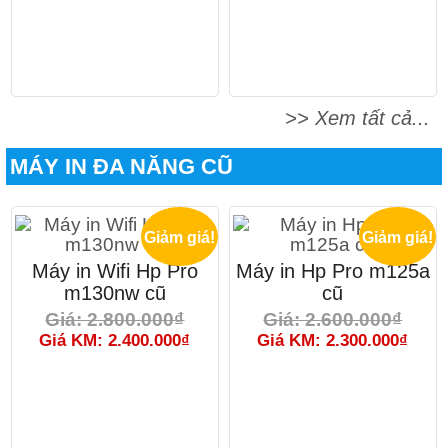
>> Xem tất cả...
MÁY IN ĐA NĂNG CŨ
Giảm giá!
Giảm giá!
Máy in Wifi Hp Pro
Máy in Hp Pro m125a
m130nw cũ
cũ
Giá: 2.800.000₫
Giá: 2.600.000₫
Giá KM: 2.400.000₫
Giá KM: 2.300.000₫