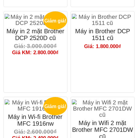
Giảm giá!
Máy in 2 mặt Brother
Máy in Brother DCP
DCP 2520D cũ
1511 cũ
Giá: 3.000.000₫
Giá: 1.800.000₫
Giá KM: 2.800.000₫
Giảm giá!
Máy in Wi-fi Brother
Máy in Wifi 2 mặt
MFC 1916nw
Brother MFC 2701DW
Giá: 2.600.000₫
cũ