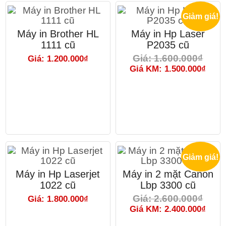
Giảm giá!
Máy in Brother HL
Máy in Hp Laser
1111 cũ
P2035 cũ
Giá: 1.600.000₫
Giá: 1.200.000₫
Giá KM: 1.500.000₫
Giảm giá!
Máy in Hp Laserjet
Máy in 2 mặt Canon
1022 cũ
Lbp 3300 cũ
Giá: 2.600.000₫
Giá: 1.800.000₫
Giá KM: 2.400.000₫