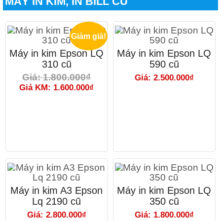
MÁY IN KIM, IN BILL CŨ
Giảm giá!
Máy in kim Epson LQ
Máy in kim Epson LQ
310 cũ
590 cũ
Giá: 1.800.000₫
Giá: 2.500.000₫
Giá KM: 1.600.000₫
Máy in kim A3 Epson
Máy in kim Epson LQ
Lq 2190 cũ
350 cũ
Giá: 2.800.000₫
Giá: 1.800.000₫