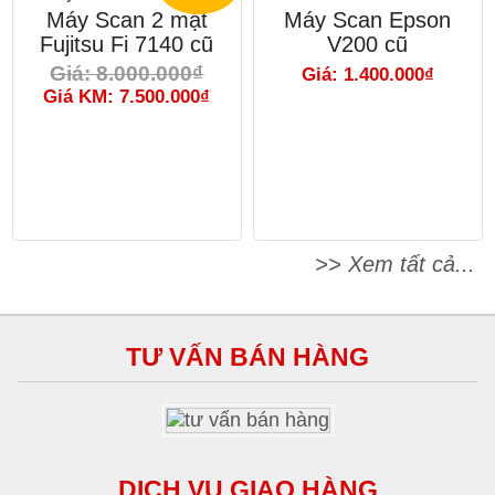
Máy Scan 2 mặt
Máy Scan Epson
Fujitsu Fi 7140 cũ
V200 cũ
Giá: 8.000.000₫
Giá: 1.400.000₫
Giá KM: 7.500.000₫
>> Xem tất cả...
TƯ VẤN BÁN HÀNG
DỊCH VỤ GIAO HÀNG