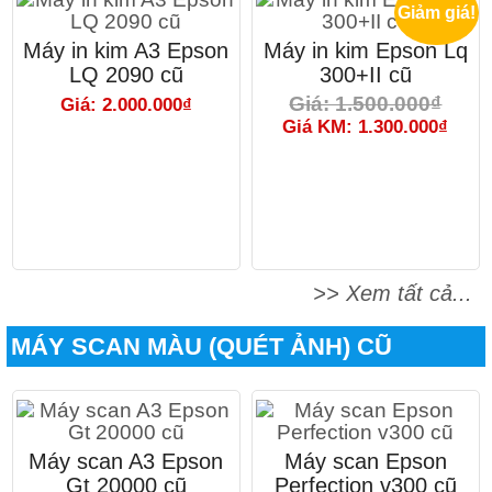
Giảm giá!
Máy in kim A3 Epson
Máy in kim Epson Lq
LQ 2090 cũ
300+II cũ
Giá: 1.500.000₫
Giá: 2.000.000₫
Giá KM: 1.300.000₫
>> Xem tất cả...
MÁY SCAN MÀU (QUÉT ẢNH) CŨ
Máy scan A3 Epson
Máy scan Epson
Gt 20000 cũ
Perfection v300 cũ