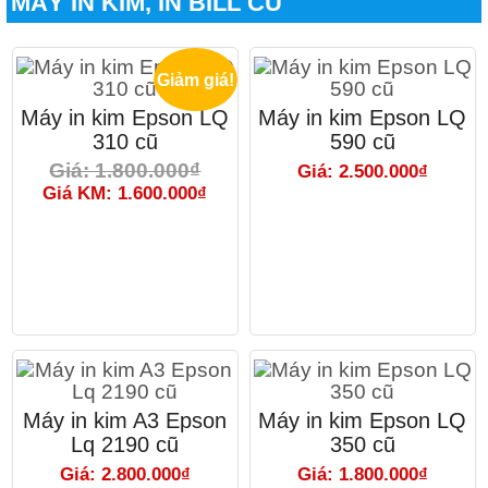
MÁY IN KIM, IN BILL CŨ
Giảm giá!
Máy in kim Epson LQ
Máy in kim Epson LQ
310 cũ
590 cũ
Giá: 1.800.000₫
Giá: 2.500.000₫
Giá KM: 1.600.000₫
Máy in kim A3 Epson
Máy in kim Epson LQ
Lq 2190 cũ
350 cũ
Giá: 2.800.000₫
Giá: 1.800.000₫