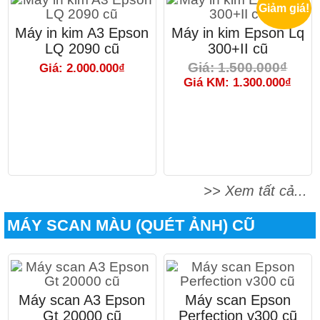
Giảm giá!
Máy in kim A3 Epson
Máy in kim Epson Lq
LQ 2090 cũ
300+II cũ
Giá: 1.500.000₫
Giá: 2.000.000₫
Giá KM: 1.300.000₫
>> Xem tất cả...
MÁY SCAN MÀU (QUÉT ẢNH) CŨ
Máy scan A3 Epson
Máy scan Epson
Gt 20000 cũ
Perfection v300 cũ