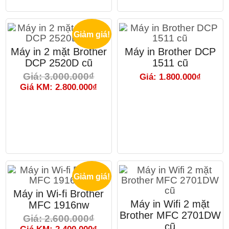
Giảm giá!
Máy in 2 mặt Brother
Máy in Brother DCP
DCP 2520D cũ
1511 cũ
Giá: 3.000.000₫
Giá: 1.800.000₫
Giá KM: 2.800.000₫
Giảm giá!
Máy in Wi-fi Brother
Máy in Wifi 2 mặt
MFC 1916nw
Brother MFC 2701DW
Giá: 2.600.000₫
cũ