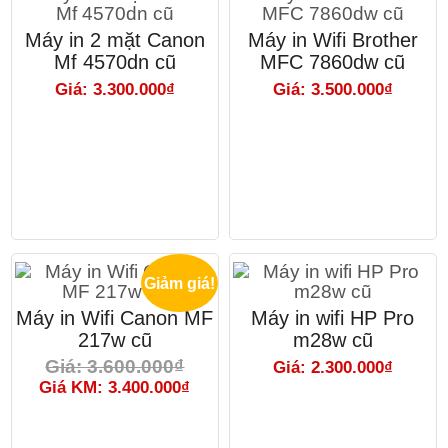
Máy in 2 mặt Canon
Máy in Wifi Brother
Mf 4570dn cũ
MFC 7860dw cũ
Giá: 3.300.000₫
Giá: 3.500.000₫
Giảm giá!
Máy in Wifi Canon MF
Máy in wifi HP Pro
217w cũ
m28w cũ
Giá: 3.600.000₫
Giá: 2.300.000₫
Giá KM: 3.400.000₫