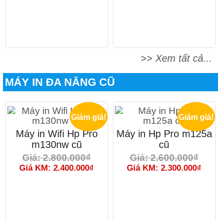
>> Xem tất cả...
MÁY IN ĐA NĂNG CŨ
Giảm giá!
Giảm giá!
Máy in Wifi Hp Pro
Máy in Hp Pro m125a
m130nw cũ
cũ
Giá: 2.800.000₫
Giá: 2.600.000₫
Giá KM: 2.400.000₫
Giá KM: 2.300.000₫