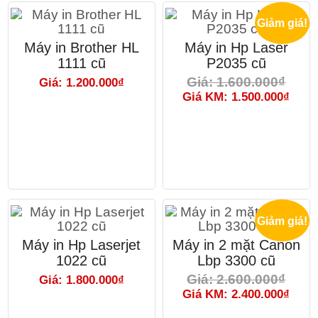
Giảm giá!
Máy in Brother HL
Máy in Hp Laser
1111 cũ
P2035 cũ
Giá: 1.600.000₫
Giá: 1.200.000₫
Giá KM: 1.500.000₫
Giảm giá!
Máy in Hp Laserjet
Máy in 2 mặt Canon
1022 cũ
Lbp 3300 cũ
Giá: 2.600.000₫
Giá: 1.800.000₫
Giá KM: 2.400.000₫