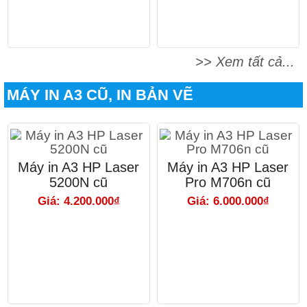
>> Xem tất cả...
MÁY IN A3 CŨ, IN BẢN VẼ
Máy in A3 HP Laser
Máy in A3 HP Laser
5200N cũ
Pro M706n cũ
Giá: 4.200.000₫
Giá: 6.000.000₫