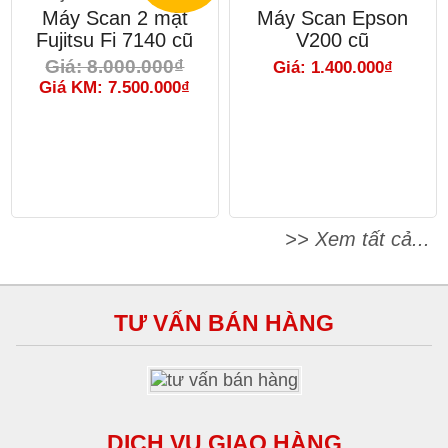
Máy Scan 2 mặt
Máy Scan Epson
Fujitsu Fi 7140 cũ
V200 cũ
Giá: 8.000.000₫
Giá: 1.400.000₫
Giá KM: 7.500.000₫
>> Xem tất cả...
TƯ VẤN BÁN HÀNG
DỊCH VỤ GIAO HÀNG