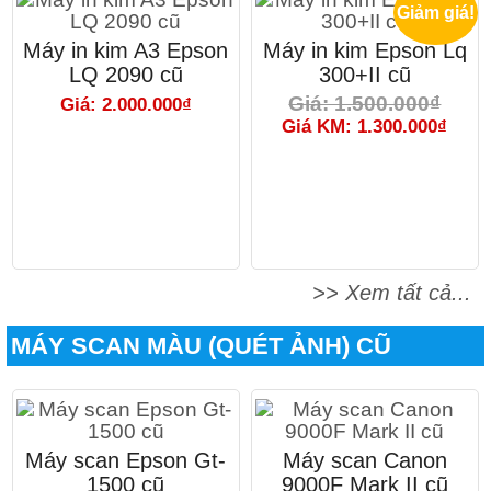
Giảm giá!
Máy in kim A3 Epson
Máy in kim Epson Lq
LQ 2090 cũ
300+II cũ
Giá: 1.500.000₫
Giá: 2.000.000₫
Giá KM: 1.300.000₫
>> Xem tất cả...
MÁY SCAN MÀU (QUÉT ẢNH) CŨ
Máy scan Epson Gt-
Máy scan Canon
1500 cũ
9000F Mark II cũ