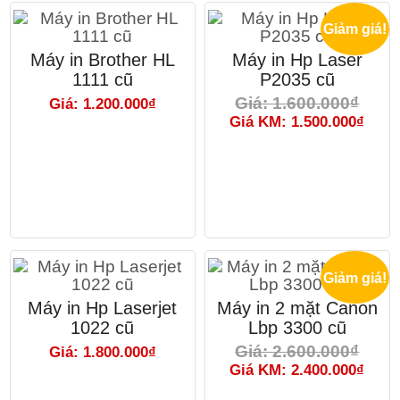
Giảm giá!
Máy in Brother HL
Máy in Hp Laser
1111 cũ
P2035 cũ
Giá: 1.600.000₫
Giá: 1.200.000₫
Giá KM: 1.500.000₫
Giảm giá!
Máy in Hp Laserjet
Máy in 2 mặt Canon
1022 cũ
Lbp 3300 cũ
Giá: 2.600.000₫
Giá: 1.800.000₫
Giá KM: 2.400.000₫