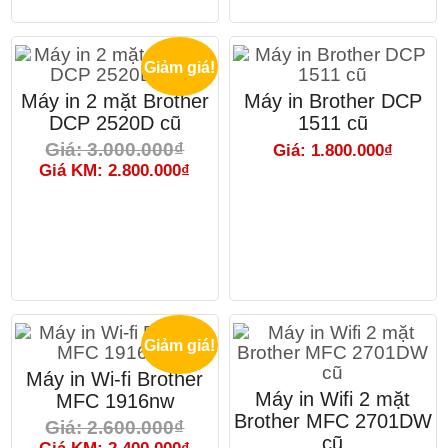
Giảm giá!
Máy in 2 mặt Brother
Máy in Brother DCP
DCP 2520D cũ
1511 cũ
Giá: 3.000.000₫
Giá: 1.800.000₫
Giá KM: 2.800.000₫
Giảm giá!
Máy in Wi-fi Brother
Máy in Wifi 2 mặt
MFC 1916nw
Brother MFC 2701DW
Giá: 2.600.000₫
cũ