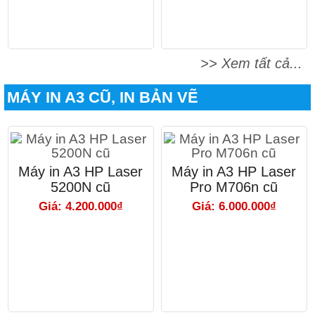
>> Xem tất cả...
MÁY IN A3 CŨ, IN BẢN VẼ
Máy in A3 HP Laser
Máy in A3 HP Laser
5200N cũ
Pro M706n cũ
Giá: 4.200.000₫
Giá: 6.000.000₫