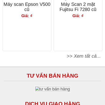
Máy scan Epson V500
Máy Scan 2 mặt
cũ
Fujitsu Fi 7280 cũ
Giá: ₫
Giá: ₫
>> Xem tất cả...
TƯ VẤN BÁN HÀNG
DỊCH VỤ GIAO HÀNG