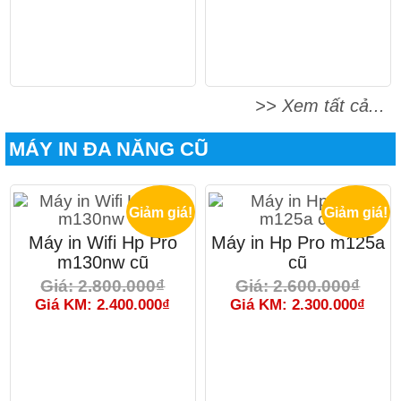
>> Xem tất cả...
MÁY IN ĐA NĂNG CŨ
Giảm giá!
Giảm giá!
Máy in Wifi Hp Pro
Máy in Hp Pro m125a
m130nw cũ
cũ
Giá: 2.800.000₫
Giá: 2.600.000₫
Giá KM: 2.400.000₫
Giá KM: 2.300.000₫