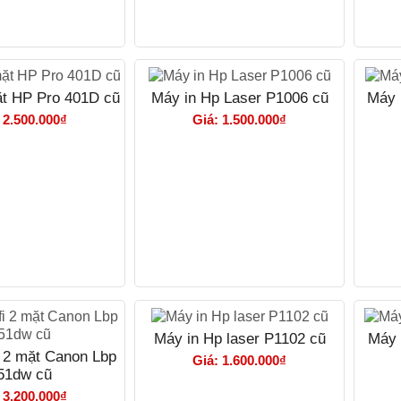
ặt HP Pro 401D cũ
Máy in Hp Laser P1006 cũ
Máy 
 2.500.000₫
Giá: 1.500.000₫
Máy in Hp laser P1102 cũ
Máy 
i 2 mặt Canon Lbp
Giá: 1.600.000₫
51dw cũ
 3.200.000₫