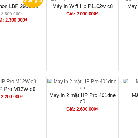
Giảm giá!
non LBP 2900 cũ
Máy in Wifi Hp P1102w cũ
Máy 
Giá: 2.000.000₫
 2.500.000₫
M: 2.300.000₫
HP Pro M12W cũ
Máy in 2 mặt HP Pro 401dne
Má
 2.200.000₫
cũ
Giá: 2.600.000₫