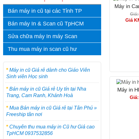
Máy in Ca
Bán máy in cũ tại các Tỉnh TP
Giá:
Giá K
Bán máy In & Scan cũ TpHCM
Sửa chữa máy In máy Scan
Thu mua máy in scan cũ hư
*
Máy in cũ Giá rẻ dành cho Giáo Viên
Sinh viên Học sinh
*
Bán máy in cũ Giá rẻ Uy tín tại Nha
Máy in 
Trang, Cam Ranh, Khánh Hoà
Giá:
*
Mua Bán máy in cũ Giá rẻ tại Tân Phú »
Freeship tân nơi
*
Chuyên thu mua máy in Cũ hư Giá cao
TpHCM 0937532856