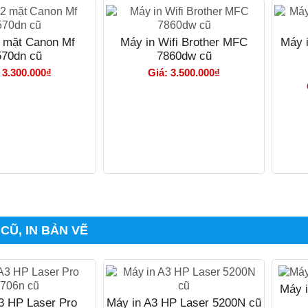
2 mặt Canon Mf
Máy in Wifi Brother MFC
Máy 
570dn cũ
7860dw cũ
 3.300.000₫
Giá: 3.500.000₫
 CŨ, IN BẢN VẼ
Máy i
3 HP Laser Pro
Máy in A3 HP Laser 5200N cũ