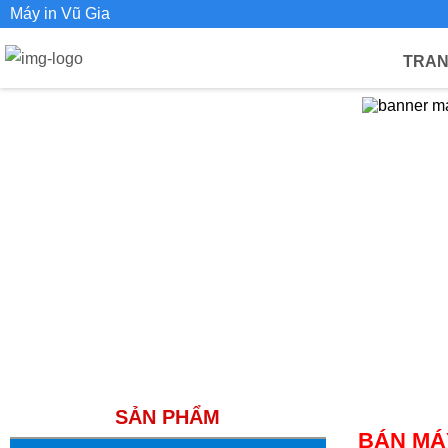
Máy in Vũ Gia
TRAN
SẢN PHẨM
BÁN MÁY 