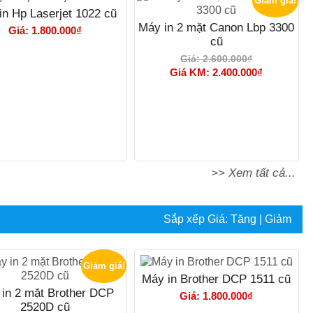
Giảm giá!
in Hp Laserjet 1022 cũ
Máy in 2 mặt Canon Lbp 3300
Giá: 1.800.000₫
cũ
Giá: 2.600.000₫
Giá KM: 2.400.000₫
>> Xem tất cả...
Sắp xếp
Giá:
Tăng
|
Giảm
Giảm giá!
Máy in Brother DCP 1511 cũ
in 2 mặt Brother DCP
Giá: 1.800.000₫
2520D cũ