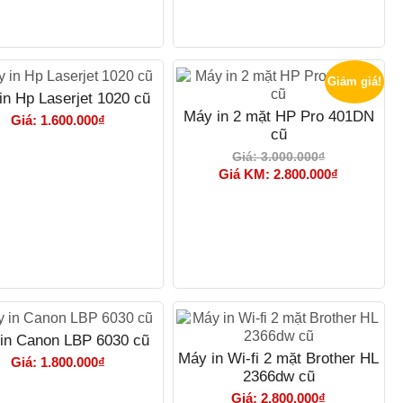
Giảm giá!
in Hp Laserjet 1020 cũ
Máy in 2 mặt HP Pro 401DN
Giá: 1.600.000₫
cũ
Giá: 3.000.000₫
Giá KM: 2.800.000₫
in Canon LBP 6030 cũ
Máy in Wi-fi 2 mặt Brother HL
Giá: 1.800.000₫
2366dw cũ
Giá: 2.800.000₫