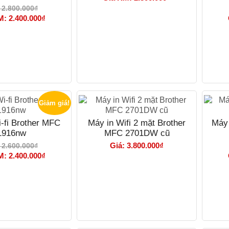
 2.800.000₫
M: 2.400.000₫
Giảm giá!
-fi Brother MFC
Máy in Wifi 2 mặt Brother
Máy 
1916nw
MFC 2701DW cũ
Giá: 3.800.000₫
 2.600.000₫
M: 2.400.000₫