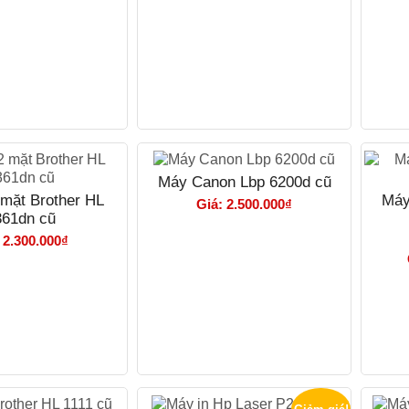
Máy Canon Lbp 6200d cũ
 mặt Brother HL
Máy
Giá: 2.500.000₫
361dn cũ
 2.300.000₫