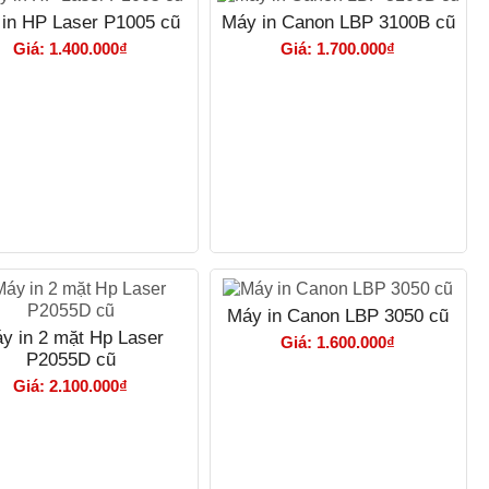
in HP Laser P1005 cũ
Máy in Canon LBP 3100B cũ
Giá: 1.400.000₫
Giá: 1.700.000₫
Máy in Canon LBP 3050 cũ
y in 2 mặt Hp Laser
Giá: 1.600.000₫
P2055D cũ
Giá: 2.100.000₫