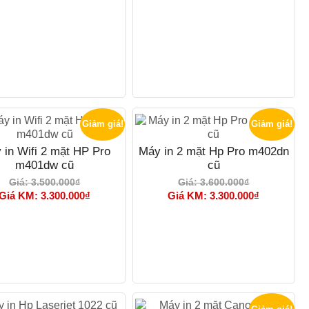
Giảm giá!
Giảm giá!
 in Wifi 2 mặt HP Pro
Máy in 2 mặt Hp Pro m402dn
m401dw cũ
cũ
Giá: 3.500.000₫
Giá: 3.600.000₫
Giá KM: 3.300.000₫
Giá KM: 3.300.000₫