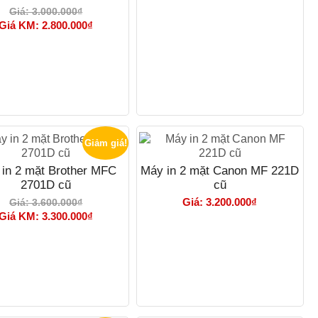
Giá: 3.000.000₫
Giá KM: 2.800.000₫
Giảm giá!
in 2 mặt Brother MFC
Máy in 2 mặt Canon MF 221D
2701D cũ
cũ
Giá: 3.200.000₫
Giá: 3.600.000₫
Giá KM: 3.300.000₫