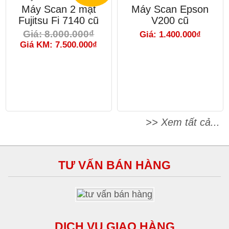
Máy Scan 2 mặt
Máy Scan Epson
Fujitsu Fi 7140 cũ
V200 cũ
Giá: 8.000.000₫
Giá: 1.400.000₫
Giá KM: 7.500.000₫
>> Xem tất cả...
TƯ VẤN BÁN HÀNG
DỊCH VỤ GIAO HÀNG