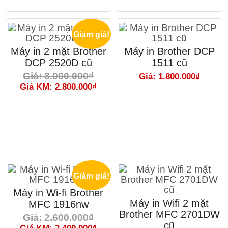
Giảm giá!
Máy in 2 mặt Brother
Máy in Brother DCP
DCP 2520D cũ
1511 cũ
Giá: 3.000.000₫
Giá: 1.800.000₫
Giá KM: 2.800.000₫
Giảm giá!
Máy in Wi-fi Brother
Máy in Wifi 2 mặt
MFC 1916nw
Brother MFC 2701DW
Giá: 2.600.000₫
cũ