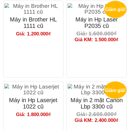
Giảm giá!
Máy in Brother HL
Máy in Hp Laser
1111 cũ
P2035 cũ
Giá: 1.600.000₫
Giá: 1.200.000₫
Giá KM: 1.500.000₫
Giảm giá!
Máy in Hp Laserjet
Máy in 2 mặt Canon
1022 cũ
Lbp 3300 cũ
Giá: 2.600.000₫
Giá: 1.800.000₫
Giá KM: 2.400.000₫