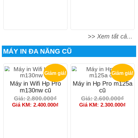
>> Xem tất cả...
MÁY IN ĐA NĂNG CŨ
Giảm giá!
Giảm giá!
Máy in Wifi Hp Pro
Máy in Hp Pro m125a
m130nw cũ
cũ
Giá: 2.800.000₫
Giá: 2.600.000₫
Giá KM: 2.400.000₫
Giá KM: 2.300.000₫