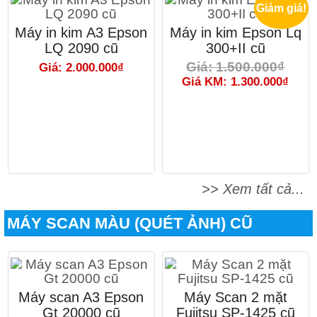
Giảm giá!
Máy in kim A3 Epson
Máy in kim Epson Lq
LQ 2090 cũ
300+II cũ
Giá: 1.500.000₫
Giá: 2.000.000₫
Giá KM: 1.300.000₫
>> Xem tất cả...
MÁY SCAN MÀU (QUÉT ẢNH) CŨ
Máy scan A3 Epson
Máy Scan 2 mặt
Gt 20000 cũ
Fujitsu SP-1425 cũ