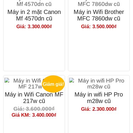
Máy in 2 mặt Canon
Máy in Wifi Brother
Mf 4570dn cũ
MFC 7860dw cũ
Giá: 3.300.000₫
Giá: 3.500.000₫
Giảm giá!
Máy in Wifi Canon MF
Máy in wifi HP Pro
217w cũ
m28w cũ
Giá: 3.600.000₫
Giá: 2.300.000₫
Giá KM: 3.400.000₫