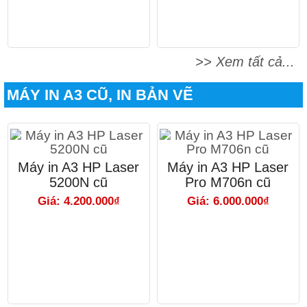
>> Xem tất cả...
MÁY IN A3 CŨ, IN BẢN VẼ
Máy in A3 HP Laser
Máy in A3 HP Laser
5200N cũ
Pro M706n cũ
Giá: 4.200.000₫
Giá: 6.000.000₫