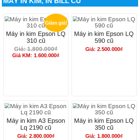
MÁY IN KIM, IN BILL CŨ
Giảm giá!
Máy in kim Epson LQ
Máy in kim Epson LQ
310 cũ
590 cũ
Giá: 1.800.000₫
Giá: 2.500.000₫
Giá KM: 1.600.000₫
Máy in kim A3 Epson
Máy in kim Epson LQ
Lq 2190 cũ
350 cũ
Giá: 2.800.000₫
Giá: 1.800.000₫