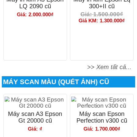
LQ 2090 cũ
300+II cũ
Giá: 1.500.000₫
Giá: 2.000.000₫
Giá KM: 1.300.000₫
>> Xem tất cả...
MÁY SCAN MÀU (QUÉT ẢNH) CŨ
Máy scan A3 Epson
Máy scan Epson
Gt 20000 cũ
Perfection v300 cũ
Giá: ₫
Giá: 1.700.000₫