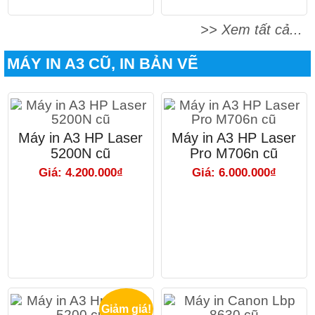
>> Xem tất cả...
MÁY IN A3 CŨ, IN BẢN VẼ
Máy in A3 HP Laser
Máy in A3 HP Laser
5200N cũ
Pro M706n cũ
Giá: 4.200.000₫
Giá: 6.000.000₫
Giảm giá!