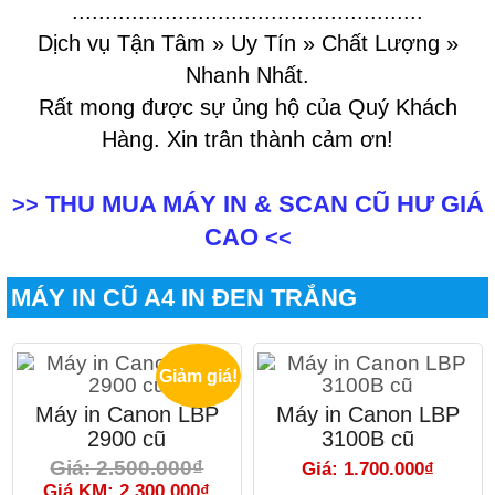
.....................................................
Dịch vụ Tận Tâm » Uy Tín » Chất Lượng »
Nhanh Nhất.
Rất mong được sự ủng hộ của Quý Khách
Hàng. Xin trân thành cảm ơn!
THU MUA MÁY IN & SCAN CŨ HƯ GIÁ
>>
CAO
<<
MÁY IN CŨ A4 IN ĐEN TRẮNG
Giảm giá!
Máy in Canon LBP
Máy in Canon LBP
2900 cũ
3100B cũ
Giá: 2.500.000₫
Giá: 1.700.000₫
Giá KM: 2.300.000₫