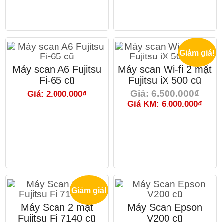
Giảm giá!
Máy scan A6 Fujitsu
Máy scan Wi-fi 2 mặt
Fi-65 cũ
Fujitsu iX 500 cũ
Giá: 6.500.000₫
Giá: 2.000.000₫
Giá KM: 6.000.000₫
Giảm giá!
Máy Scan 2 mặt
Máy Scan Epson
Fujitsu Fi 7140 cũ
V200 cũ