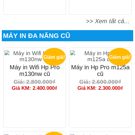
>> Xem tất cả...
MÁY IN ĐA NĂNG CŨ
Giảm giá!
Giảm giá!
Máy in Wifi Hp Pro
Máy in Hp Pro m125a
m130nw cũ
cũ
Giá: 2.800.000₫
Giá: 2.600.000₫
Giá KM: 2.400.000₫
Giá KM: 2.300.000₫