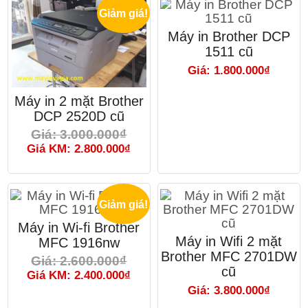
Giảm giá!
Máy in Brother DCP
1511 cũ
Giá: 1.800.000₫
Máy in 2 mặt Brother
DCP 2520D cũ
Giá: 3.000.000₫
Giá KM: 2.800.000₫
Giảm giá!
Máy in Wi-fi Brother
Máy in Wifi 2 mặt
MFC 1916nw
Brother MFC 2701DW
Giá: 2.600.000₫
cũ
Giá KM: 2.400.000₫
Giá: 3.800.000₫