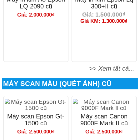
LQ 2090 cũ
300+II cũ
Giá: 1.500.000₫
Giá: 2.000.000₫
Giá KM: 1.300.000₫
>> Xem tất cả...
MÁY SCAN MÀU (QUÉT ẢNH) CŨ
Máy scan Epson Gt-
Máy scan Canon
1500 cũ
9000F Mark II cũ
Giá: 2.500.000₫
Giá: 2.500.000₫