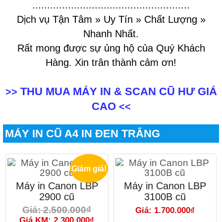
.....................................................
Dịch vụ Tận Tâm » Uy Tín » Chất Lượng »
Nhanh Nhất.
Rất mong được sự ủng hộ của Quý Khách
Hàng. Xin trân thành cảm ơn!
THU MUA MÁY IN & SCAN CŨ HƯ GIÁ
>>
CAO
<<
MÁY IN CŨ A4 IN ĐEN TRẮNG
Giảm giá!
Máy in Canon LBP
Máy in Canon LBP
2900 cũ
3100B cũ
Giá: 2.500.000₫
Giá: 1.700.000₫
Giá KM: 2.300.000₫