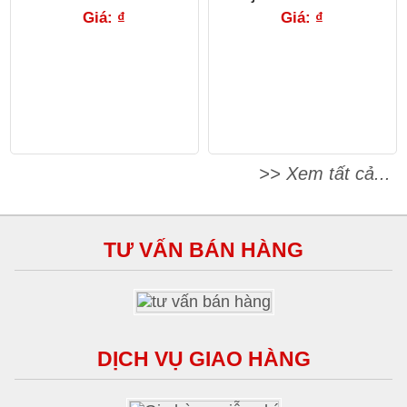
Giá: ₫
Giá: ₫
>> Xem tất cả...
TƯ VẤN BÁN HÀNG
DỊCH VỤ GIAO HÀNG