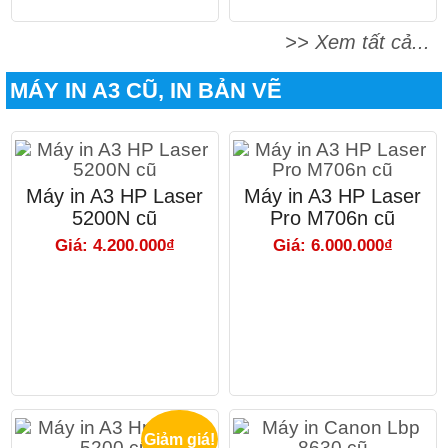
>> Xem tất cả...
MÁY IN A3 CŨ, IN BẢN VẼ
Máy in A3 HP Laser
Máy in A3 HP Laser
5200N cũ
Pro M706n cũ
Giá: 4.200.000₫
Giá: 6.000.000₫
Giảm giá!