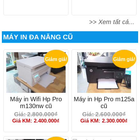
>> Xem tất cả...
MÁY IN ĐA NĂNG CŨ
Giảm giá!
Giảm giá!
Máy in Wifi Hp Pro
Máy in Hp Pro m125a
m130nw cũ
cũ
Giá: 2.800.000₫
Giá: 2.600.000₫
Giá KM: 2.400.000₫
Giá KM: 2.300.000₫