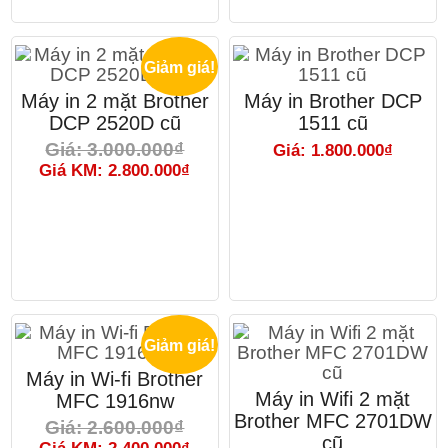
Giảm giá!
Máy in 2 mặt Brother
Máy in Brother DCP
DCP 2520D cũ
1511 cũ
Giá: 3.000.000₫
Giá: 1.800.000₫
Giá KM: 2.800.000₫
Giảm giá!
Máy in Wi-fi Brother
Máy in Wifi 2 mặt
MFC 1916nw
Brother MFC 2701DW
Giá: 2.600.000₫
cũ