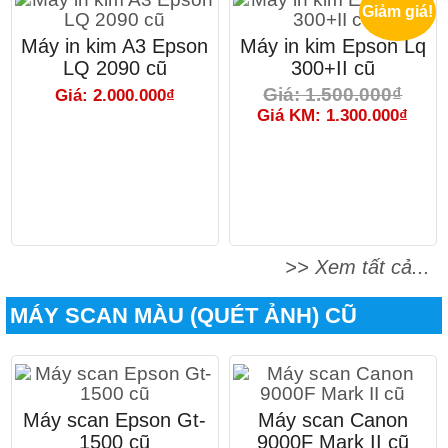
Giảm giá!
Máy in kim A3 Epson
Máy in kim Epson Lq
LQ 2090 cũ
300+II cũ
Giá: 1.500.000₫
Giá: 2.000.000₫
Giá KM: 1.300.000₫
>> Xem tất cả...
MÁY SCAN MÀU (QUÉT ẢNH) CŨ
Máy scan Epson Gt-
Máy scan Canon
1500 cũ
9000F Mark II cũ