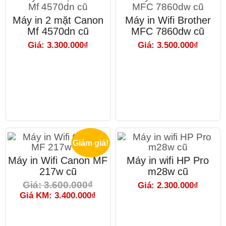
Máy in 2 mặt Canon
Máy in Wifi Brother
Mf 4570dn cũ
MFC 7860dw cũ
Giá: 3.300.000₫
Giá: 3.500.000₫
Giảm giá!
Máy in Wifi Canon MF
Máy in wifi HP Pro
217w cũ
m28w cũ
Giá: 3.600.000₫
Giá: 2.300.000₫
Giá KM: 3.400.000₫