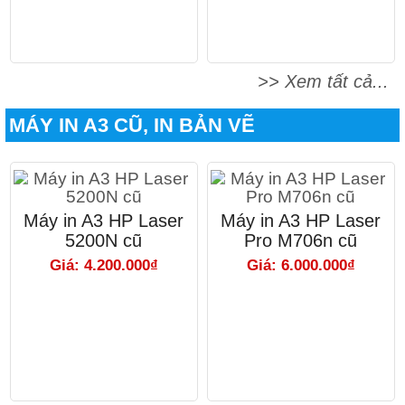
>> Xem tất cả...
MÁY IN A3 CŨ, IN BẢN VẼ
Máy in A3 HP Laser
Máy in A3 HP Laser
5200N cũ
Pro M706n cũ
Giá: 4.200.000₫
Giá: 6.000.000₫