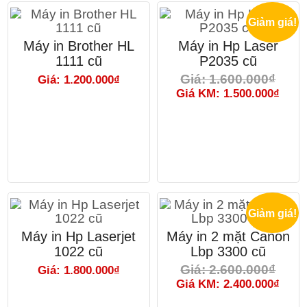
Giảm giá!
Máy in Brother HL
Máy in Hp Laser
1111 cũ
P2035 cũ
Giá: 1.600.000₫
Giá: 1.200.000₫
Giá KM: 1.500.000₫
Giảm giá!
Máy in Hp Laserjet
Máy in 2 mặt Canon
1022 cũ
Lbp 3300 cũ
Giá: 2.600.000₫
Giá: 1.800.000₫
Giá KM: 2.400.000₫