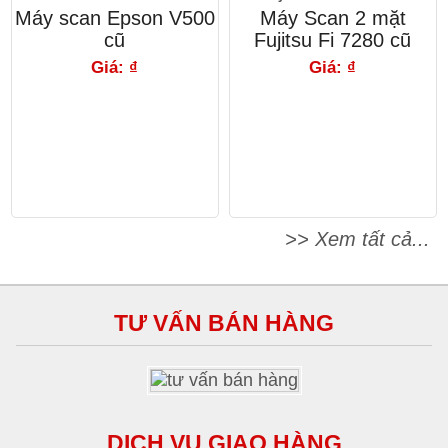
Máy scan Epson V500
Máy Scan 2 mặt
cũ
Fujitsu Fi 7280 cũ
Giá: ₫
Giá: ₫
>> Xem tất cả...
TƯ VẤN BÁN HÀNG
DỊCH VỤ GIAO HÀNG