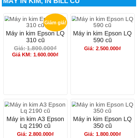
MÁY IN KIM, IN BILL CŨ
Giảm giá!
Máy in kim Epson LQ
Máy in kim Epson LQ
310 cũ
590 cũ
Giá: 1.800.000₫
Giá: 2.500.000₫
Giá KM: 1.600.000₫
Máy in kim A3 Epson
Máy in kim Epson LQ
Lq 2190 cũ
350 cũ
Giá: 2.800.000₫
Giá: 1.800.000₫