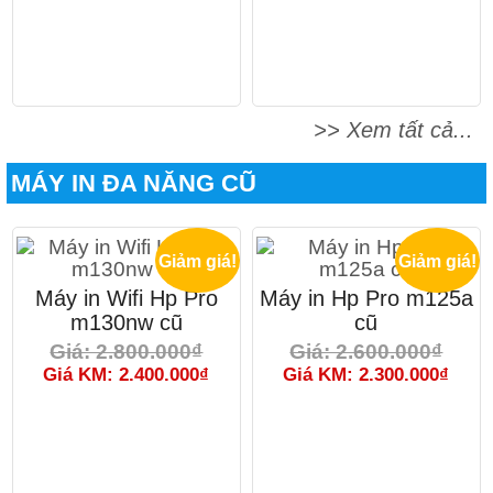
>> Xem tất cả...
MÁY IN ĐA NĂNG CŨ
Giảm giá!
Giảm giá!
Máy in Wifi Hp Pro
Máy in Hp Pro m125a
m130nw cũ
cũ
Giá: 2.800.000₫
Giá: 2.600.000₫
Giá KM: 2.400.000₫
Giá KM: 2.300.000₫