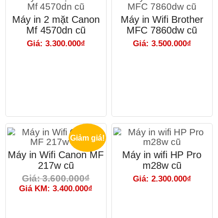
Máy in 2 mặt Canon
Máy in Wifi Brother
Mf 4570dn cũ
MFC 7860dw cũ
Giá: 3.300.000₫
Giá: 3.500.000₫
Giảm giá!
Máy in Wifi Canon MF
Máy in wifi HP Pro
217w cũ
m28w cũ
Giá: 3.600.000₫
Giá: 2.300.000₫
Giá KM: 3.400.000₫