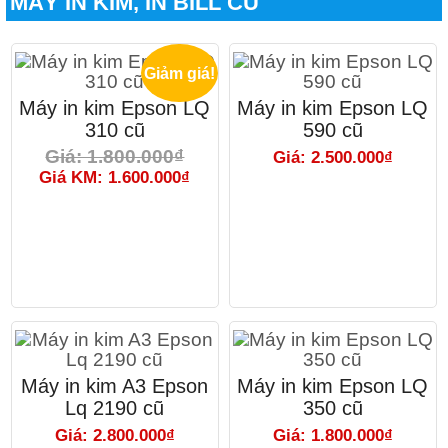
MÁY IN KIM, IN BILL CŨ
Giảm giá!
Máy in kim Epson LQ
Máy in kim Epson LQ
310 cũ
590 cũ
Giá: 1.800.000₫
Giá: 2.500.000₫
Giá KM: 1.600.000₫
Máy in kim A3 Epson
Máy in kim Epson LQ
Lq 2190 cũ
350 cũ
Giá: 2.800.000₫
Giá: 1.800.000₫