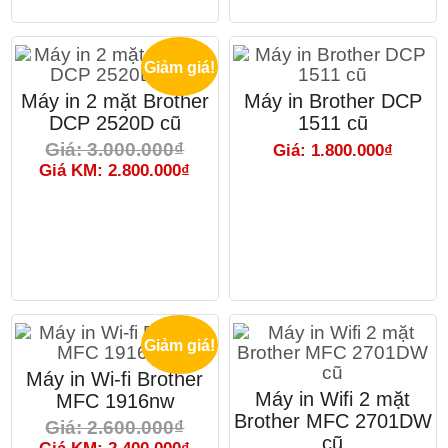
Giảm giá!
Máy in 2 mặt Brother
Máy in Brother DCP
DCP 2520D cũ
1511 cũ
Giá: 3.000.000₫
Giá: 1.800.000₫
Giá KM: 2.800.000₫
Giảm giá!
Máy in Wi-fi Brother
Máy in Wifi 2 mặt
MFC 1916nw
Brother MFC 2701DW
Giá: 2.600.000₫
cũ