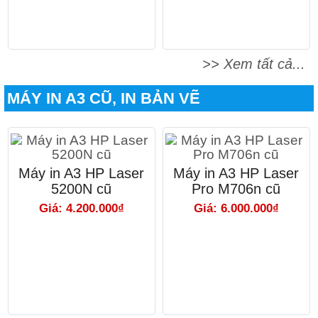
>> Xem tất cả...
MÁY IN A3 CŨ, IN BẢN VẼ
Máy in A3 HP Laser
Máy in A3 HP Laser
5200N cũ
Pro M706n cũ
Giá: 4.200.000₫
Giá: 6.000.000₫