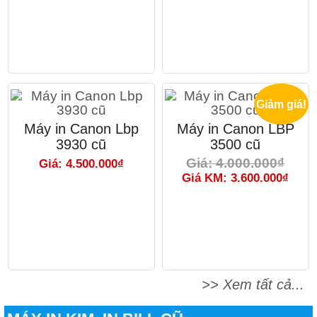
Giảm giá!
Máy in Canon Lbp
Máy in Canon LBP
3930 cũ
3500 cũ
Giá: 4.000.000₫
Giá: 4.500.000₫
Giá KM: 3.600.000₫
>> Xem tất cả...