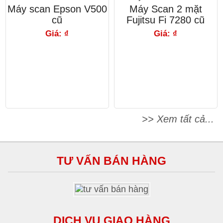
Máy scan Epson V500
Máy Scan 2 mặt
cũ
Fujitsu Fi 7280 cũ
Giá: ₫
Giá: ₫
>> Xem tất cả...
TƯ VẤN BÁN HÀNG
DỊCH VỤ GIAO HÀNG