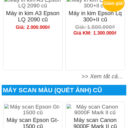
Giảm giá!
Máy in kim A3 Epson
Máy in kim Epson Lq
LQ 2090 cũ
300+II cũ
Giá: 1.500.000₫
Giá: 2.000.000₫
Giá KM: 1.300.000₫
>> Xem tất cả...
MÁY SCAN MÀU (QUÉT ẢNH) CŨ
Máy scan Epson Gt-
Máy scan Canon
1500 cũ
9000F Mark II cũ