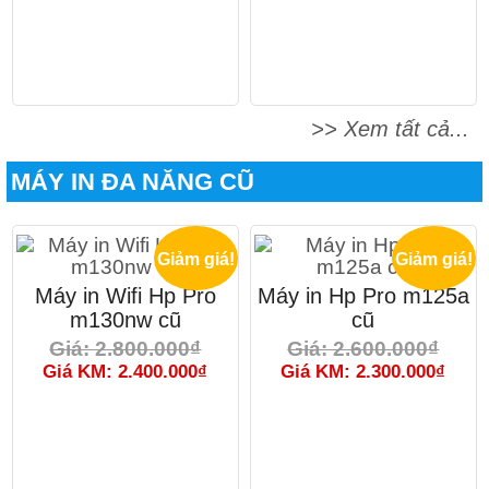
>> Xem tất cả...
MÁY IN ĐA NĂNG CŨ
Giảm giá!
Giảm giá!
Máy in Wifi Hp Pro
Máy in Hp Pro m125a
m130nw cũ
cũ
Giá: 2.800.000₫
Giá: 2.600.000₫
Giá KM: 2.400.000₫
Giá KM: 2.300.000₫