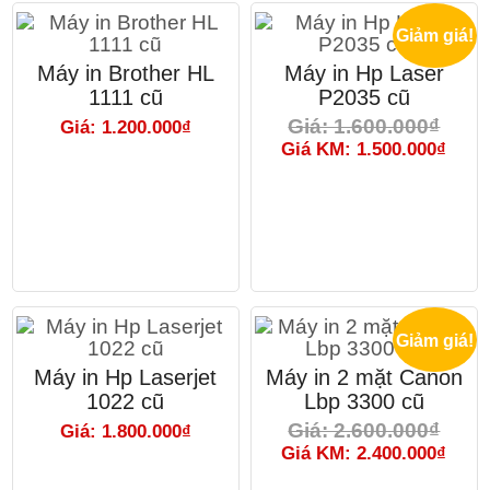
Giảm giá!
Máy in Brother HL
Máy in Hp Laser
1111 cũ
P2035 cũ
Giá: 1.600.000₫
Giá: 1.200.000₫
Giá KM: 1.500.000₫
Giảm giá!
Máy in Hp Laserjet
Máy in 2 mặt Canon
1022 cũ
Lbp 3300 cũ
Giá: 2.600.000₫
Giá: 1.800.000₫
Giá KM: 2.400.000₫