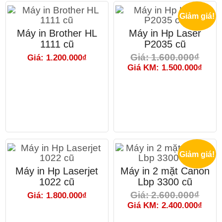
Giảm giá!
Máy in Brother HL
Máy in Hp Laser
1111 cũ
P2035 cũ
Giá: 1.600.000₫
Giá: 1.200.000₫
Giá KM: 1.500.000₫
Giảm giá!
Máy in Hp Laserjet
Máy in 2 mặt Canon
1022 cũ
Lbp 3300 cũ
Giá: 2.600.000₫
Giá: 1.800.000₫
Giá KM: 2.400.000₫