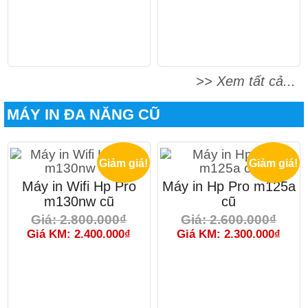
>> Xem tất cả...
MÁY IN ĐA NĂNG CŨ
Giảm giá!
Giảm giá!
Máy in Wifi Hp Pro
Máy in Hp Pro m125a
m130nw cũ
cũ
Giá: 2.800.000₫
Giá: 2.600.000₫
Giá KM: 2.400.000₫
Giá KM: 2.300.000₫