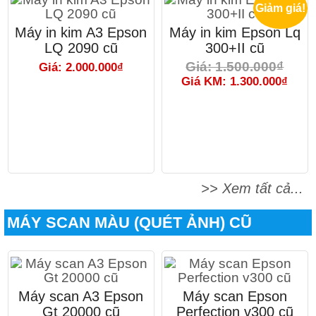
Giảm giá!
Máy in kim A3 Epson
Máy in kim Epson Lq
LQ 2090 cũ
300+II cũ
Giá: 1.500.000₫
Giá: 2.000.000₫
Giá KM: 1.300.000₫
>> Xem tất cả...
MÁY SCAN MÀU (QUÉT ẢNH) CŨ
Máy scan A3 Epson
Máy scan Epson
Gt 20000 cũ
Perfection v300 cũ