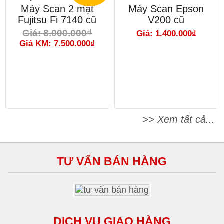
Máy Scan 2 mặt
Máy Scan Epson
Fujitsu Fi 7140 cũ
V200 cũ
Giá: 8.000.000₫
Giá: 1.400.000₫
Giá KM: 7.500.000₫
>> Xem tất cả...
TƯ VẤN BÁN HÀNG
DỊCH VỤ GIAO HÀNG