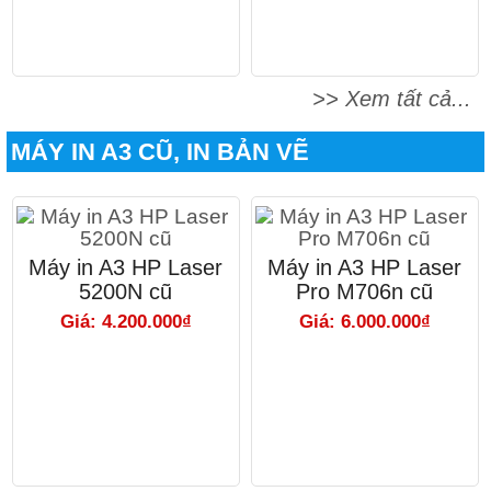
>> Xem tất cả...
MÁY IN A3 CŨ, IN BẢN VẼ
Máy in A3 HP Laser
Máy in A3 HP Laser
5200N cũ
Pro M706n cũ
Giá: 4.200.000₫
Giá: 6.000.000₫