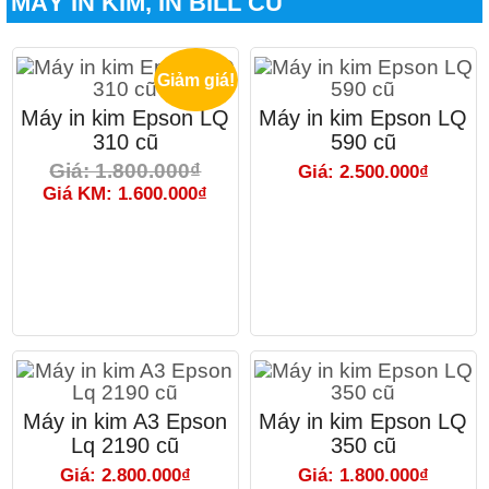
MÁY IN KIM, IN BILL CŨ
Giảm giá!
Máy in kim Epson LQ
Máy in kim Epson LQ
310 cũ
590 cũ
Giá: 1.800.000₫
Giá: 2.500.000₫
Giá KM: 1.600.000₫
Máy in kim A3 Epson
Máy in kim Epson LQ
Lq 2190 cũ
350 cũ
Giá: 2.800.000₫
Giá: 1.800.000₫