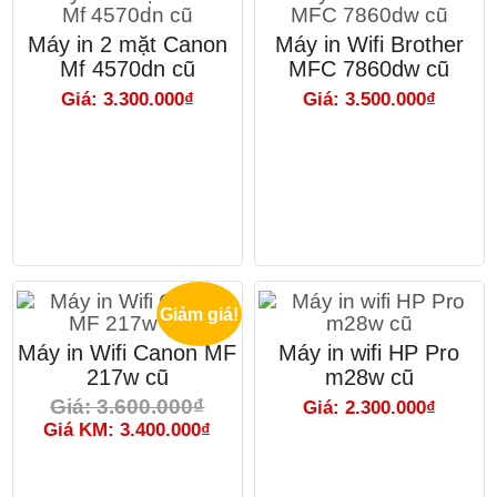
Máy in 2 mặt Canon
Máy in Wifi Brother
Mf 4570dn cũ
MFC 7860dw cũ
Giá: 3.300.000₫
Giá: 3.500.000₫
Giảm giá!
Máy in Wifi Canon MF
Máy in wifi HP Pro
217w cũ
m28w cũ
Giá: 3.600.000₫
Giá: 2.300.000₫
Giá KM: 3.400.000₫