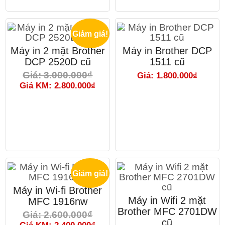
Giảm giá!
Máy in 2 mặt Brother
Máy in Brother DCP
DCP 2520D cũ
1511 cũ
Giá: 3.000.000₫
Giá: 1.800.000₫
Giá KM: 2.800.000₫
Giảm giá!
Máy in Wi-fi Brother
Máy in Wifi 2 mặt
MFC 1916nw
Brother MFC 2701DW
Giá: 2.600.000₫
cũ